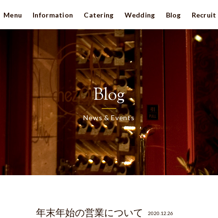
Menu
Information
Catering
Wedding
Blog
Recruit
Blog
News & Events
年末年始の営業について
2020.12.26