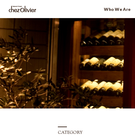
Who We Are
CATEGORY