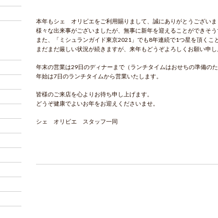
本年もシェ オリビエをご利用賜りまして、誠にありがとうございま
様々な出来事がございましたが、無事に新年を迎えることができそう
また、「ミシュランガイド東京2021」でも8年連続で1つ星を頂くこ
まだまだ厳しい状況が続きますが、来年もどうぞよろしくお願い申し
年末の営業は29日のディナーまで（ランチタイムはおせちの準備の
年始は7日のランチタイムから営業いたします。
皆様のご来店を心よりお待ち申し上げます。
どうぞ健康でよいお年をお迎えくださいませ。
シェ オリビエ スタッフ一同