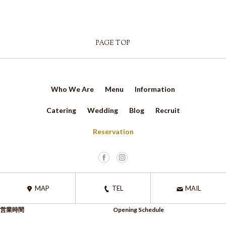
PAGE TOP
Who We Are
Menu
Information
Catering
Wedding
Blog
Recruit
Reservation
MAP
TEL
MAIL
営業時間
Opening Schedule